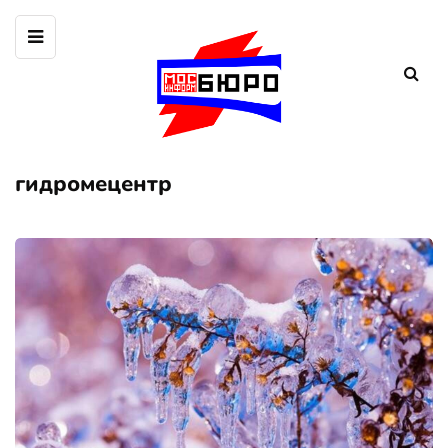
гидромецентр