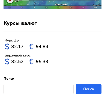
Курсы валют
Курс ЦБ
$
€
82.17
94.84
Биржевой курс
$
€
82.52
95.39
Поиск
Поиск