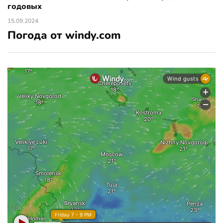
годовых
15.09.2024
Погода от windy.com