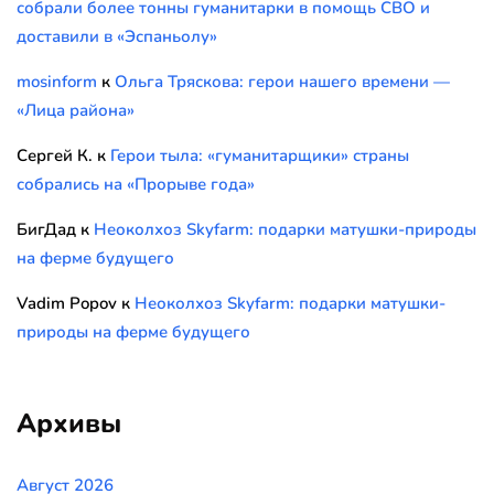
собрали более тонны гуманитарки в помощь СВО и
доставили в «Эспаньолу»
mosinform
к
Ольга Тряскова: герои нашего времени —
«Лица района»
Сергей К.
к
Герои тыла: «гуманитарщики» страны
собрались на «Прорыве года»
БигДад
к
Неоколхоз Skyfarm: подарки матушки-природы
на ферме будущего
Vadim Popov
к
Неоколхоз Skyfarm: подарки матушки-
природы на ферме будущего
Архивы
Август 2026