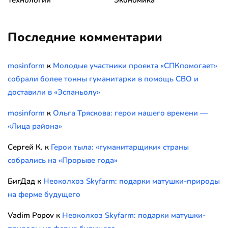
Последние комментарии
mosinform
к
Молодые участники проекта «СПКпомогает»
собрали более тонны гуманитарки в помощь СВО и
доставили в «Эспаньолу»
mosinform
к
Ольга Тряскова: герои нашего времени —
«Лица района»
Сергей К.
к
Герои тыла: «гуманитарщики» страны
собрались на «Прорыве года»
БигДад
к
Неоколхоз Skyfarm: подарки матушки-природы
на ферме будущего
Vadim Popov
к
Неоколхоз Skyfarm: подарки матушки-