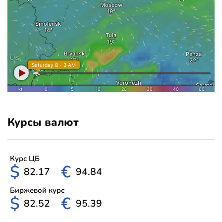
Курсы валют
Курс ЦБ
$
€
82.17
94.84
Биржевой курс
$
€
82.52
95.39