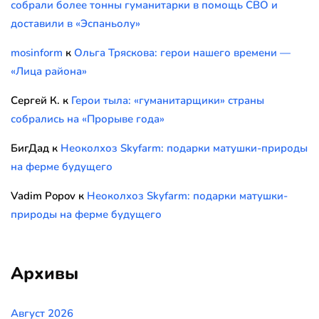
собрали более тонны гуманитарки в помощь СВО и
доставили в «Эспаньолу»
mosinform
к
Ольга Тряскова: герои нашего времени —
«Лица района»
Сергей К.
к
Герои тыла: «гуманитарщики» страны
собрались на «Прорыве года»
БигДад
к
Неоколхоз Skyfarm: подарки матушки-природы
на ферме будущего
Vadim Popov
к
Неоколхоз Skyfarm: подарки матушки-
природы на ферме будущего
Архивы
Август 2026