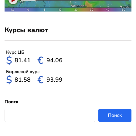
Курсы валют
Курс ЦБ
$
€
81.41
94.06
Биржевой курс
$
€
81.58
93.99
Поиск
Поиск