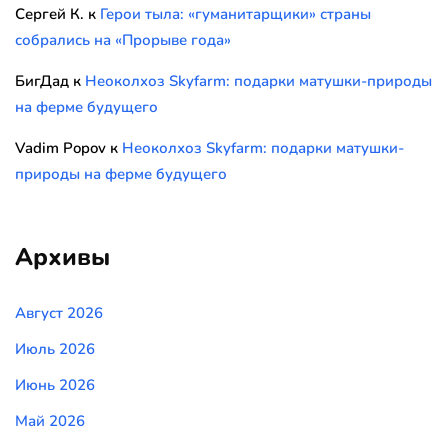
Сергей К.
к
Герои тыла: «гуманитарщики» страны
собрались на «Прорыве года»
БигДад
к
Неоколхоз Skyfarm: подарки матушки-природы
на ферме будущего
Vadim Popov
к
Неоколхоз Skyfarm: подарки матушки-
природы на ферме будущего
Архивы
Август 2026
Июль 2026
Июнь 2026
Май 2026