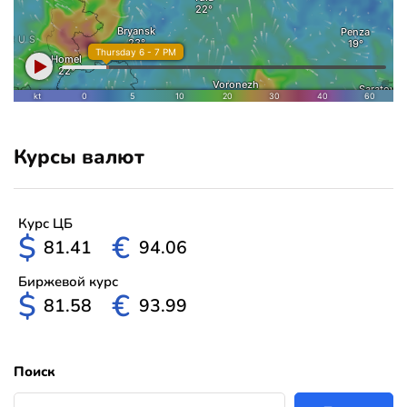
Курсы валют
Курс ЦБ
$
€
81.41
94.06
Биржевой курс
$
€
81.58
93.99
Поиск