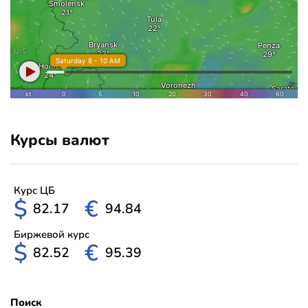
Курсы валют
Курс ЦБ
$
€
82.17
94.84
Биржевой курс
$
€
82.52
95.39
Поиск