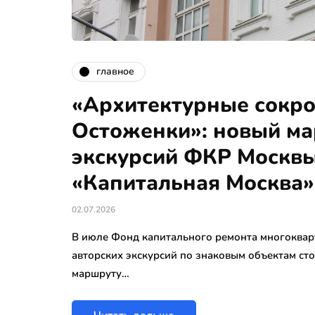
главное
«Архитектурные сокр
Остоженки»: новый м
экскурсий ФКР Москвы
«Капитальная Москва»
02.07.2026
В июле Фонд капитального ремонта многоква
авторских экскурсий по знаковым объектам ст
маршруту…