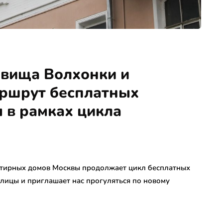
овища Волхонки и
аршрут бесплатных
 в рамках цикла
ртирных домов Москвы продолжает цикл бесплатных
олицы и приглашает нас прогуляться по новому