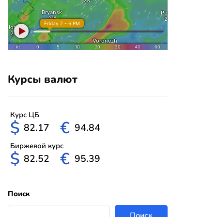
Курсы валют
Курс ЦБ
$
€
82.17
94.84
Биржевой курс
$
€
82.52
95.39
Поиск
Поиск