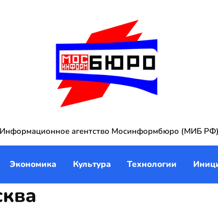
Информационное агентство Мосинформбюро (МИБ РФ
Экономика
Культура
Технологии
Иниц
сква