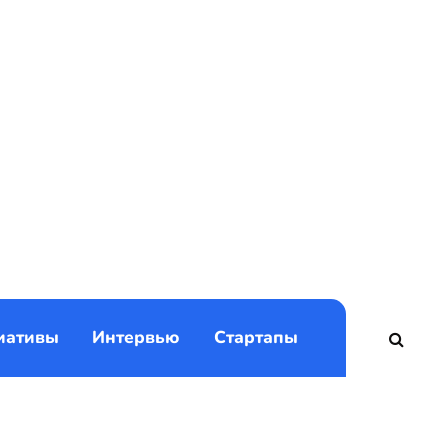
)
иативы
Интервью
Стартапы