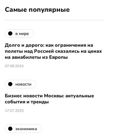
Самые популярные
в мире
Долго и дорого: как ограничения на
полеты над Россией сказались на ценах
на авиабилеты из Европы
07.08.2024
новости
Бизнес новости Москвы: актуальные
события и тренды
17.07.2025
экономика