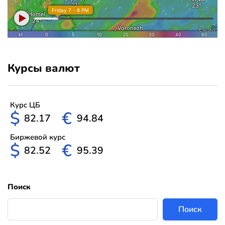
Курсы валют
Курс ЦБ
$
€
82.17
94.84
Биржевой курс
$
€
82.52
95.39
Поиск
Поиск