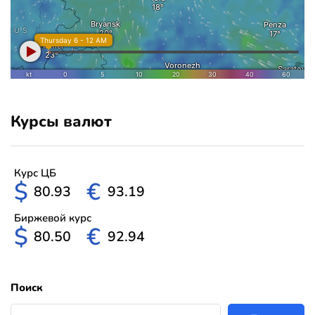
Курсы валют
Курс ЦБ
$
€
80.93
93.19
Биржевой курс
$
€
80.50
92.94
Поиск