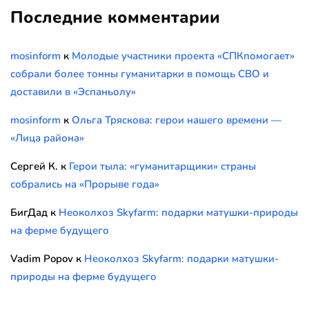
Последние комментарии
mosinform
к
Молодые участники проекта «СПКпомогает»
собрали более тонны гуманитарки в помощь СВО и
доставили в «Эспаньолу»
mosinform
к
Ольга Тряскова: герои нашего времени —
«Лица района»
Сергей К.
к
Герои тыла: «гуманитарщики» страны
собрались на «Прорыве года»
БигДад
к
Неоколхоз Skyfarm: подарки матушки-природы
на ферме будущего
Vadim Popov
к
Неоколхоз Skyfarm: подарки матушки-
природы на ферме будущего