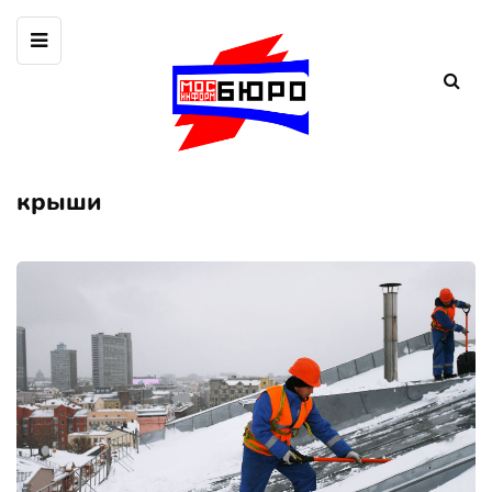
крыши