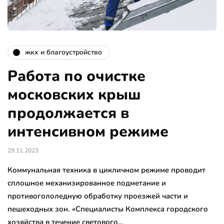
жкх и благоустройство
Работа по очистке
московских крыш
продолжается в
интенсивном режиме
29.11.2023
Коммунальная техника в цикличном режиме проводит
сплошное механизированное подметание и
противогололедную обработку проезжей части и
пешеходных зон. «Специалисты Комплекса городского
хозяйства в течение светового…