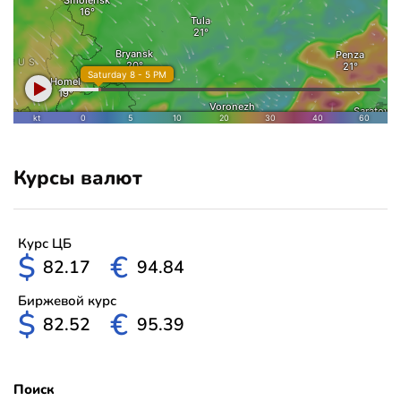
Курсы валют
Курс ЦБ
$
€
82.17
94.84
Биржевой курс
$
€
82.52
95.39
Поиск