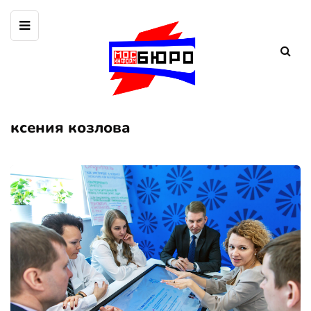
ксения козлова