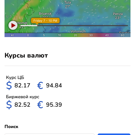
Курсы валют
Курс ЦБ
$
€
82.17
94.84
Биржевой курс
$
€
82.52
95.39
Поиск