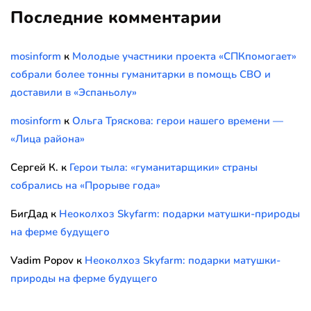
Последние комментарии
mosinform
к
Молодые участники проекта «СПКпомогает»
собрали более тонны гуманитарки в помощь СВО и
доставили в «Эспаньолу»
mosinform
к
Ольга Тряскова: герои нашего времени —
«Лица района»
Сергей К.
к
Герои тыла: «гуманитарщики» страны
собрались на «Прорыве года»
БигДад
к
Неоколхоз Skyfarm: подарки матушки-природы
на ферме будущего
Vadim Popov
к
Неоколхоз Skyfarm: подарки матушки-
природы на ферме будущего