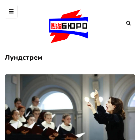
Лундстрем