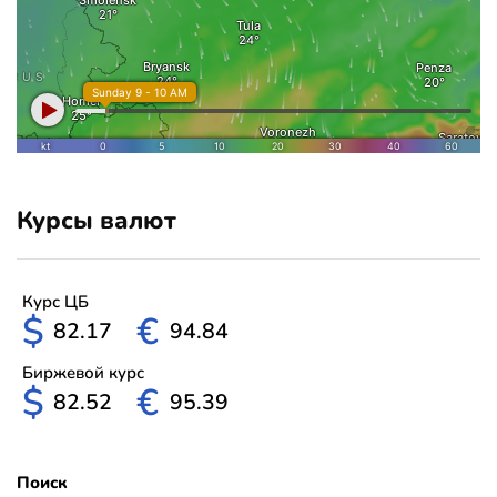
Курсы валют
Курс ЦБ
$
€
82.17
94.84
Биржевой курс
$
€
82.52
95.39
Поиск