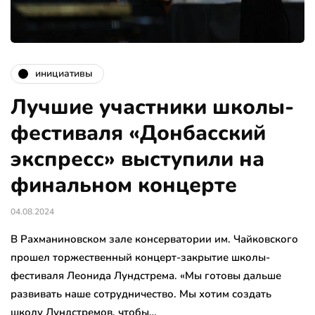
инициативы
Лучшие участники школы-
фестиваля «Донбасский
экспресс» выступили на
финальном концерте
04.08.2024
В Рахманиновском зале консерватории им. Чайковского
прошел торжественный концерт-закрытие школы-
фестиваля Леонида Лундстрема. «Мы готовы дальше
развивать наше сотрудничество. Мы хотим создать
школу Лундстремов, чтобы…