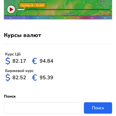
Курсы валют
Курс ЦБ
$
€
82.17
94.84
Биржевой курс
$
€
82.52
95.39
Поиск
Поиск