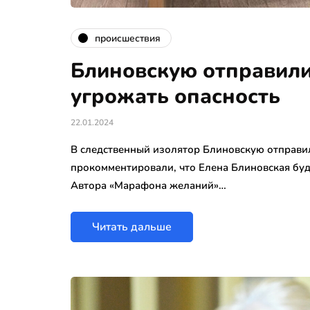
происшествия
Блиновскую отправили
угрожать опасность
22.01.2024
В следственный изолятор Блиновскую отправи
прокомментировали, что Елена Блиновская буд
Автора «Марафона желаний»…
Читать дальше