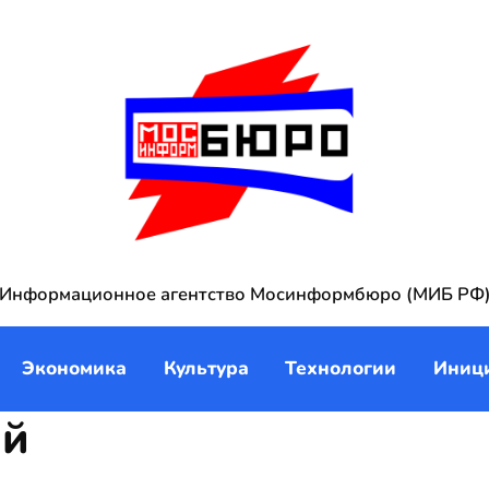
Информационное агентство Мосинформбюро (МИБ РФ
Экономика
Культура
Технологии
Иниц
ий