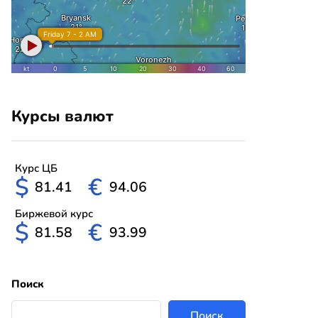
Курсы валют
Курс ЦБ
$
€
81.41
94.06
Биржевой курс
$
€
81.58
93.99
Поиск
Поиск