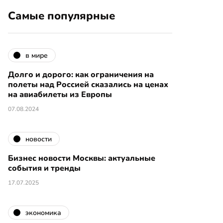
Самые популярные
в мире
Долго и дорого: как ограничения на
полеты над Россией сказались на ценах
на авиабилеты из Европы
07.08.2024
новости
Бизнес новости Москвы: актуальные
события и тренды
17.07.2025
экономика