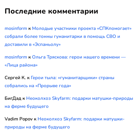
Последние комментарии
mosinform
к
Молодые участники проекта «СПКпомогает»
собрали более тонны гуманитарки в помощь СВО и
доставили в «Эспаньолу»
mosinform
к
Ольга Тряскова: герои нашего времени —
«Лица района»
Сергей К.
к
Герои тыла: «гуманитарщики» страны
собрались на «Прорыве года»
БигДад
к
Неоколхоз Skyfarm: подарки матушки-природы
на ферме будущего
Vadim Popov
к
Неоколхоз Skyfarm: подарки матушки-
природы на ферме будущего