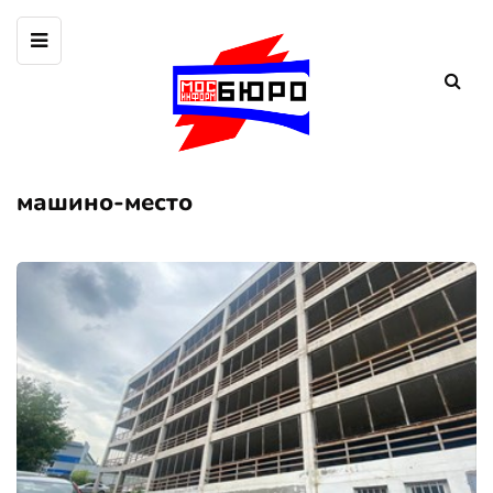
машино-место