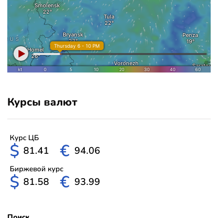
Курсы валют
Курс ЦБ
$
€
81.41
94.06
Биржевой курс
$
€
81.58
93.99
Поиск