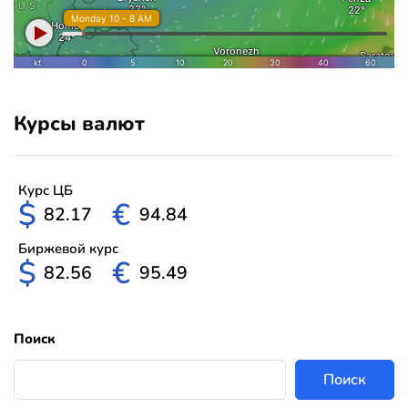
Курсы валют
Курс ЦБ
$
€
82.17
94.84
Биржевой курс
$
€
82.56
95.49
Поиск
Поиск