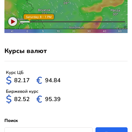
Курсы валют
Курс ЦБ
$
€
82.17
94.84
Биржевой курс
$
€
82.52
95.39
Поиск