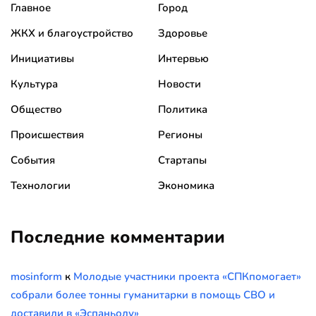
Главное
Город
ЖКХ и благоустройство
Здоровье
Инициативы
Интервью
Культура
Новости
Общество
Политика
Происшествия
Регионы
События
Стартапы
Технологии
Экономика
Последние комментарии
mosinform
к
Молодые участники проекта «СПКпомогает»
собрали более тонны гуманитарки в помощь СВО и
доставили в «Эспаньолу»