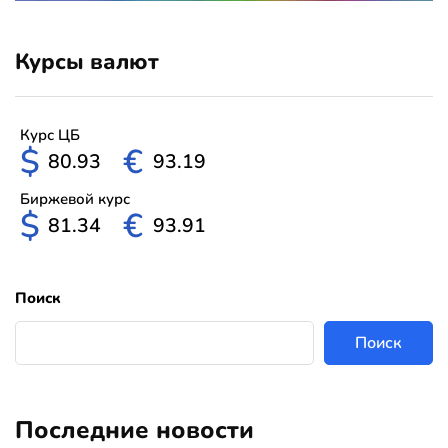
Курсы валют
Курс ЦБ
$
€
80.93
93.19
Биржевой курс
$
€
81.34
93.91
Поиск
Поиск
Последние новости