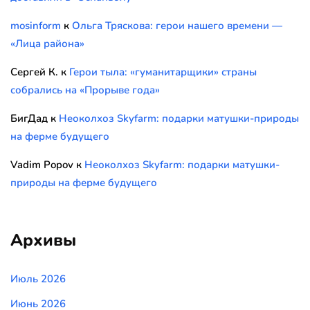
mosinform
к
Ольга Тряскова: герои нашего времени —
«Лица района»
Сергей К.
к
Герои тыла: «гуманитарщики» страны
собрались на «Прорыве года»
БигДад
к
Неоколхоз Skyfarm: подарки матушки-природы
на ферме будущего
Vadim Popov
к
Неоколхоз Skyfarm: подарки матушки-
природы на ферме будущего
Архивы
Июль 2026
Июнь 2026