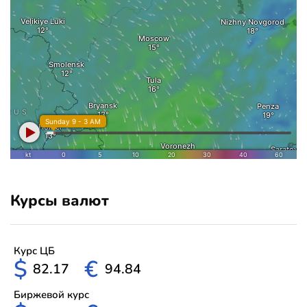
Курсы валют
Курс ЦБ
$
€
82.17
94.84
Биржевой курс