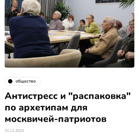
общество
Антистресс и "распаковка"
по архетипам для
москвичей-патриотов
21.11.2023