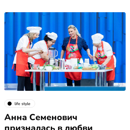
life style
Анна Семенович
призналась в любви