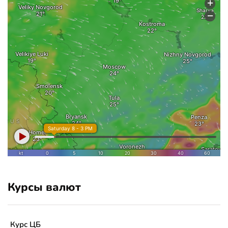
Курсы валют
Курс ЦБ