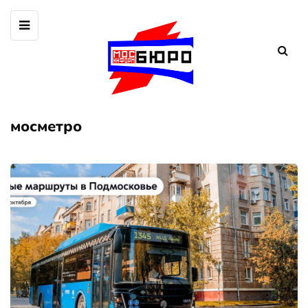
мосметро