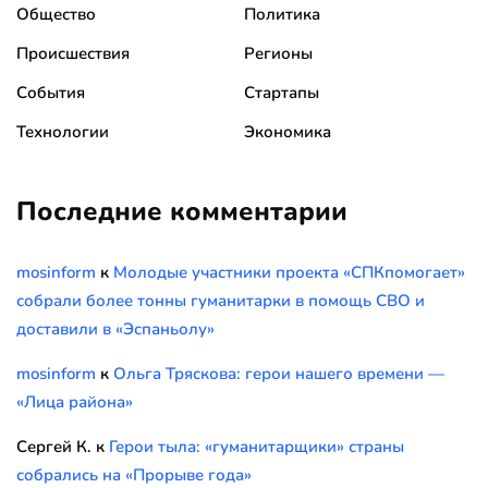
Общество
Политика
Происшествия
Регионы
События
Стартапы
Технологии
Экономика
Последние комментарии
mosinform
к
Молодые участники проекта «СПКпомогает»
собрали более тонны гуманитарки в помощь СВО и
доставили в «Эспаньолу»
mosinform
к
Ольга Тряскова: герои нашего времени —
«Лица района»
Сергей К.
к
Герои тыла: «гуманитарщики» страны
собрались на «Прорыве года»