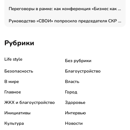
Переговоры в рамке: как конференция «Бизнес как искусство» переформатирует деловой этикет в стенах ТПП РФ
Руководство «СВОИ» попросило председателя СКР дать правовую оценку обысков в тыловом штабе
Рубрики
Life style
Без рубрики
Безопасность
Благоустройство
В мире
Власть
Главное
Город
ЖКХ и благоустройство
Здоровье
Инициативы
Интервью
Культура
Новости