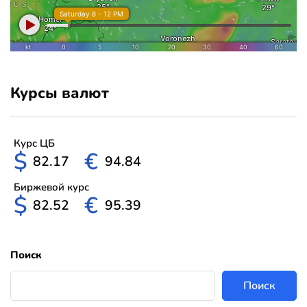
Курсы валют
Курс ЦБ
$
€
82.17
94.84
Биржевой курс
$
€
82.52
95.39
Поиск
Поиск