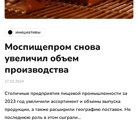
инициативы
Моспищепром снова
увеличил объем
производства
27.03.2024
Столичные предприятия пищевой промышленности за
2023 год увеличили ассортимент и объемы выпуска
продукции, а также расширили географию поставок. Не
последнюю роль в этом сыграли…