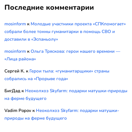
Последние комментарии
mosinform
к
Молодые участники проекта «СПКпомогает»
собрали более тонны гуманитарки в помощь СВО и
доставили в «Эспаньолу»
mosinform
к
Ольга Тряскова: герои нашего времени —
«Лица района»
Сергей К.
к
Герои тыла: «гуманитарщики» страны
собрались на «Прорыве года»
БигДад
к
Неоколхоз Skyfarm: подарки матушки-природы
на ферме будущего
Vadim Popov
к
Неоколхоз Skyfarm: подарки матушки-
природы на ферме будущего