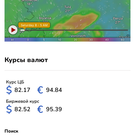
Курсы валют
Курс ЦБ
$
€
82.17
94.84
Биржевой курс
$
€
82.52
95.39
Поиск