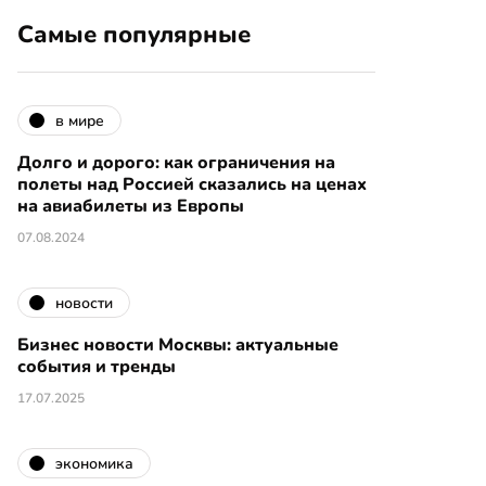
Самые популярные
в мире
Долго и дорого: как ограничения на
полеты над Россией сказались на ценах
на авиабилеты из Европы
07.08.2024
новости
Бизнес новости Москвы: актуальные
события и тренды
17.07.2025
экономика