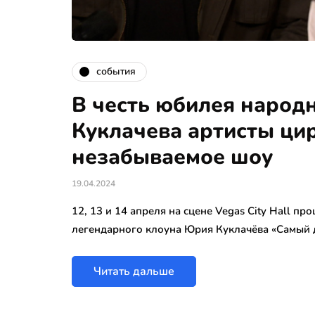
события
В честь юбилея народ
Куклачева артисты цир
незабываемое шоу
19.04.2024
12, 13 и 14 апреля на сцене Vegas City Hall 
легендарного клоуна Юрия Куклачёва «Самый
Читать дальше