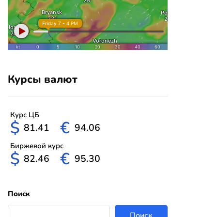
Курсы валют
Курс ЦБ
$
€
81.41
94.06
Биржевой курс
$
€
82.46
95.30
Поиск
Поиск