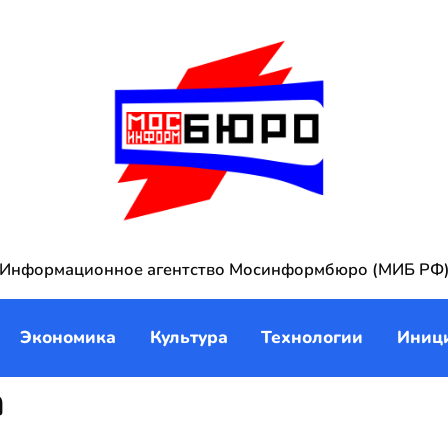
Информационное агентство Мосинформбюро (МИБ РФ
Экономика
Культура
Технологии
Иниц
а