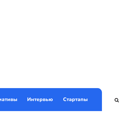
)
иативы
Интервью
Стартапы