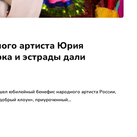
ного артиста Юрия
ка и эстрады дали
прошел юбилейный бенефис народного артиста России,
 добрый клоун», приуроченный…