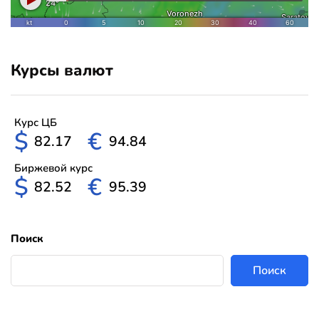
Курсы валют
Курс ЦБ
$
€
82.17
94.84
Биржевой курс
$
€
82.52
95.39
Поиск
Поиск