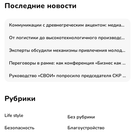
Последние новости
Коммуникации с древнегреческим акцентом: медиаменеджер и журналист Владимир Дергачев запустил коммуникационное агентство «Сократ 2.0»
От логистики до высокотехнологичного производства: как основатель “гагаринга” выстраивает экосистему безопасности и гражданских БПЛА
Эксперты обсудили механизмы привлечения молодых специалистов в промышленные города
Переговоры в рамке: как конференция «Бизнес как искусство» переформатирует деловой этикет в стенах ТПП РФ
Руководство «СВОИ» попросило председателя СКР дать правовую оценку обысков в тыловом штабе
Рубрики
Life style
Без рубрики
Безопасность
Благоустройство