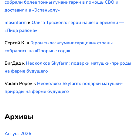
собрали более тонны гуманитарки в помощь СВО и
доставили в «Эспаньолу»
mosinform
к
Ольга Тряскова: герои нашего времени —
«Лица района»
Сергей К.
к
Герои тыла: «гуманитарщики» страны
собрались на «Прорыве года»
БигДад
к
Неоколхоз Skyfarm: подарки матушки-природы
на ферме будущего
Vadim Popov
к
Неоколхоз Skyfarm: подарки матушки-
природы на ферме будущего
Архивы
Август 2026