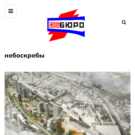
небоскребы