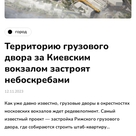
город
Территорию грузового
двора за Киевским
вокзалом застроят
небоскребами
12.11.2023
Как уже давно известно, грузовые дворы в окрестностях
московских вокзалов ждет редевелопмент. Самый
известный проект — застройка Рижского грузового
двора, где собираются строить штаб-квартиру…