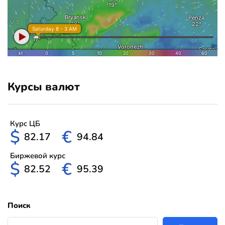
Курсы валют
Курс ЦБ
$
€
82.17
94.84
Биржевой курс
$
€
82.52
95.39
Поиск