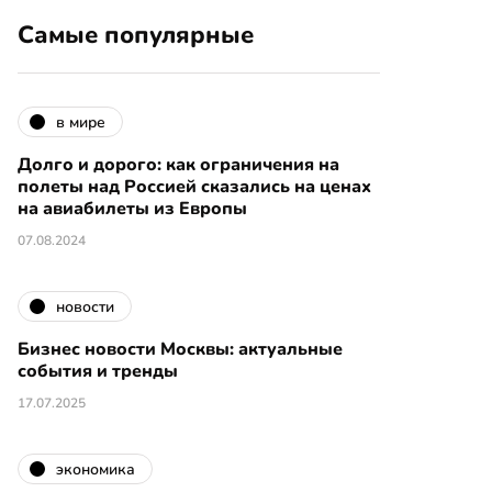
Самые популярные
в мире
Долго и дорого: как ограничения на
полеты над Россией сказались на ценах
на авиабилеты из Европы
07.08.2024
новости
Бизнес новости Москвы: актуальные
события и тренды
17.07.2025
экономика