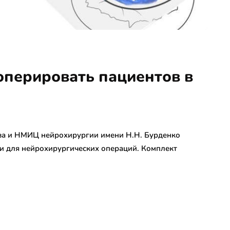
оперировать пациентов в
ва и НМИЦ нейрохирургии имени Н.Н. Бурденко
и для нейрохирургических операций. Комплект