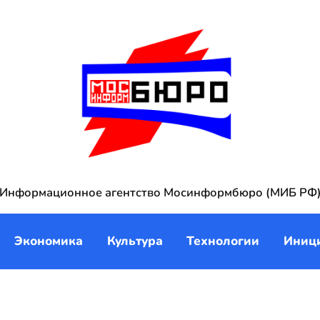
Информационное агентство Мосинформбюро (МИБ РФ
Экономика
Культура
Технологии
Иниц