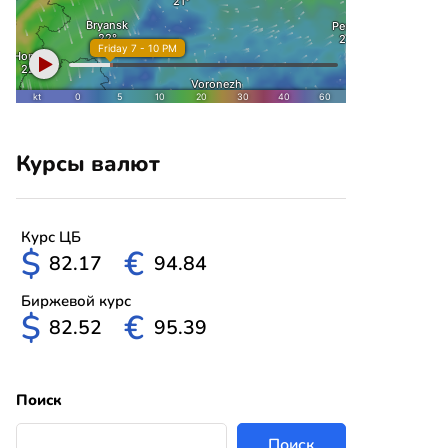
Курсы валют
Курс ЦБ
$
€
82.17
94.84
Биржевой курс
$
€
82.52
95.39
Поиск
Поиск