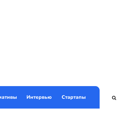
)
иативы
Интервью
Стартапы