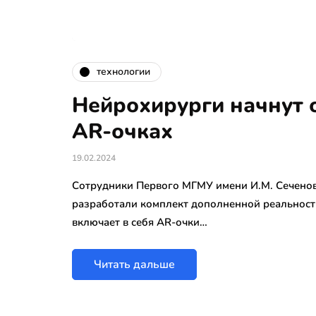
технологии
Нейрохирурги начнут 
AR-очках
19.02.2024
Сотрудники Первого МГМУ имени И.М. Сечено
разработали комплект дополненной реальност
включает в себя AR-очки…
Читать дальше