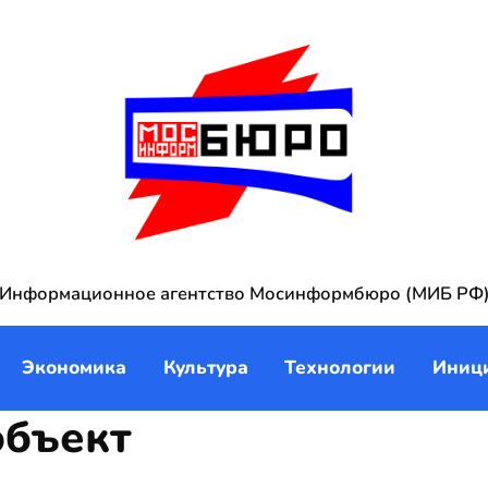
Информационное агентство Мосинформбюро (МИБ РФ
Экономика
Культура
Технологии
Иниц
объект