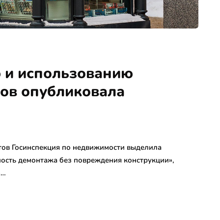
 и использованию
ов опубликовала
тов Госинспекция по недвижимости выделила
жность демонтажа без повреждения конструкции»,
»…