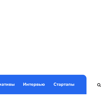
)
иативы
Интервью
Стартапы