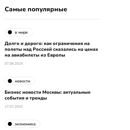
Самые популярные
в мире
Долго и дорого: как ограничения на
полеты над Россией сказались на ценах
на авиабилеты из Европы
07.08.2024
новости
Бизнес новости Москвы: актуальные
события и тренды
17.07.2025
экономика