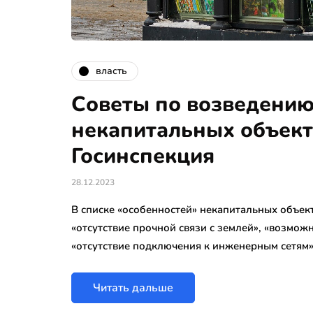
власть
Советы по возведению
некапитальных объект
Госинспекция
28.12.2023
В списке «особенностей» некапитальных объек
«отсутствие прочной связи с землей», «возмо
«отсутствие подключения к инженерным сетям
Читать дальше