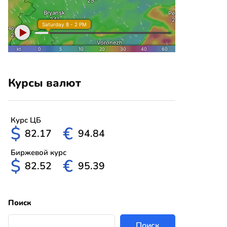
Курсы валют
Курс ЦБ
$
€
82.17
94.84
Биржевой курс
$
€
82.52
95.39
Поиск
Поиск