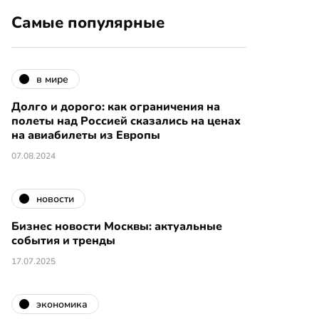
Самые популярные
в мире
Долго и дорого: как ограничения на
полеты над Россией сказались на ценах
на авиабилеты из Европы
07.08.2024
новости
Бизнес новости Москвы: актуальные
события и тренды
17.07.2025
экономика