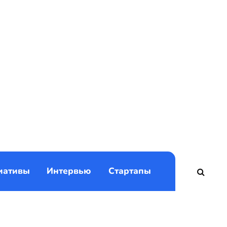
)
иативы
Интервью
Стартапы