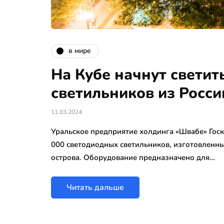
в мире
На Кубе начнут светит
светильников из Росси
11.03.2024
Уральское предприятие холдинга «Швабе» Госк
000 светодиодных светильников, изготовленны
острова. Оборудование предназначено для…
Читать дальше