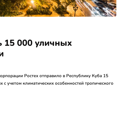
ь 15 000 уличных
и
орпорации Ростех отправило в Республику Куба 15
х с учетом климатических особенностей тропического