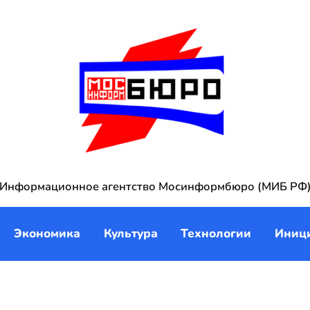
Информационное агентство Мосинформбюро (МИБ РФ
Экономика
Культура
Технологии
Иниц