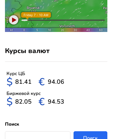
Курсы валют
Курс ЦБ
$
€
81.41
94.06
Биржевой курс
$
€
82.05
94.53
Поиск
Поиск