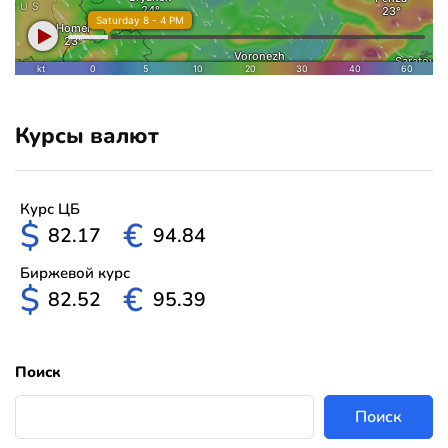
Курсы валют
Курс ЦБ
$
€
82.17
94.84
Биржевой курс
$
€
82.52
95.39
Поиск
Поиск