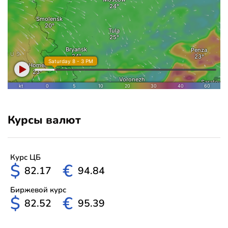
Курсы валют
Курс ЦБ
$
€
82.17
94.84
Биржевой курс
$
€
82.52
95.39