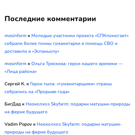
Последние комментарии
mosinform
к
Молодые участники проекта «СПКпомогает»
собрали более тонны гуманитарки в помощь СВО и
доставили в «Эспаньолу»
mosinform
к
Ольга Тряскова: герои нашего времени —
«Лица района»
Сергей К.
к
Герои тыла: «гуманитарщики» страны
собрались на «Прорыве года»
БигДад
к
Неоколхоз Skyfarm: подарки матушки-природы
на ферме будущего
Vadim Popov
к
Неоколхоз Skyfarm: подарки матушки-
природы на ферме будущего