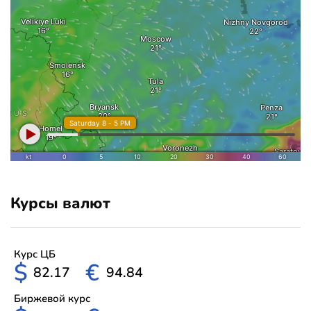
Курсы валют
Курс ЦБ
$
€
82.17
94.84
Биржевой курс