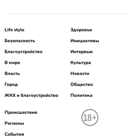
Life style
Здоровье
Безопасность
Инициативы
Благоустройство
Интервью
В мире
Культура
Власть
Новости
Город
Общество
ЖКХ и благоустройство
Политика
Происшествия
Регионы
События