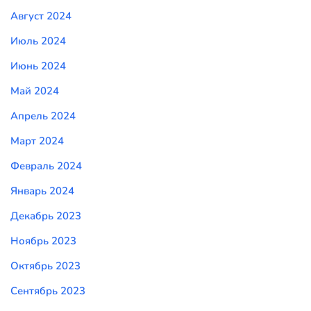
Август 2024
Июль 2024
Июнь 2024
Май 2024
Апрель 2024
Март 2024
Февраль 2024
Январь 2024
Декабрь 2023
Ноябрь 2023
Октябрь 2023
Сентябрь 2023