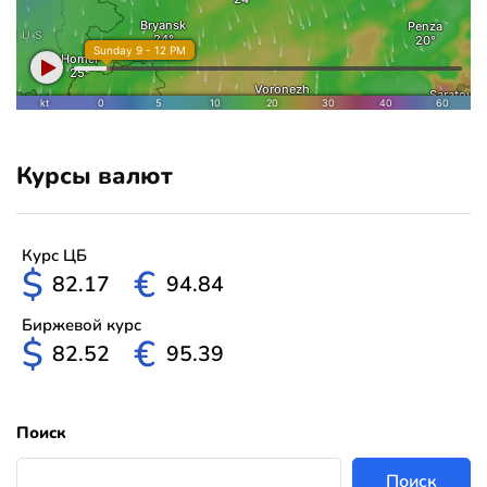
Курсы валют
Курс ЦБ
$
€
82.17
94.84
Биржевой курс
$
€
82.52
95.39
Поиск
Поиск