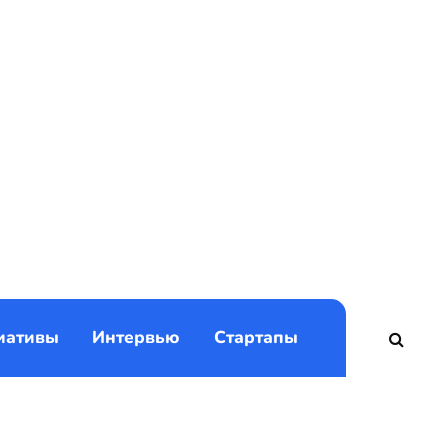
)
иативы
Интервью
Стартапы