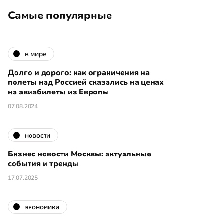
Самые популярные
в мире
Долго и дорого: как ограничения на
полеты над Россией сказались на ценах
на авиабилеты из Европы
07.08.2024
новости
Бизнес новости Москвы: актуальные
события и тренды
17.07.2025
экономика