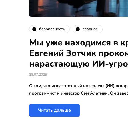
безопасность
главное
Мы уже находимся в к
Евгений Зотчик проко
нарастающую ИИ-угро
28.07.2025
О том, что искусственный интеллект (ИИ) вско
программист и инвестор Сэм Альтман. Он завер
Читать дальше