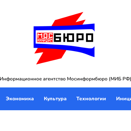
Информационное агентство Мосинформбюро (МИБ РФ
Экономика
Культура
Технологии
Иниц