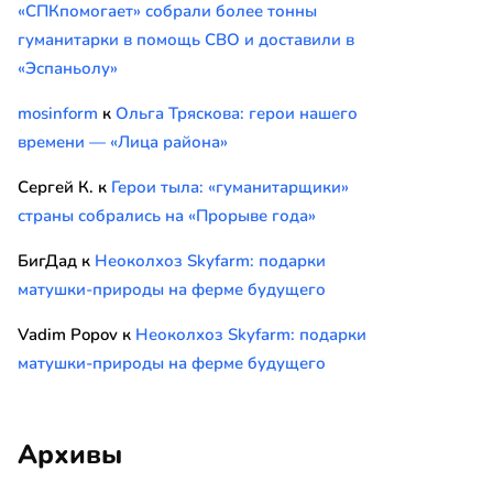
«СПКпомогает» собрали более тонны
гуманитарки в помощь СВО и доставили в
«Эспаньолу»
mosinform
к
Ольга Тряскова: герои нашего
времени — «Лица района»
Сергей К.
к
Герои тыла: «гуманитарщики»
страны собрались на «Прорыве года»
БигДад
к
Неоколхоз Skyfarm: подарки
матушки-природы на ферме будущего
Vadim Popov
к
Неоколхоз Skyfarm: подарки
матушки-природы на ферме будущего
Архивы