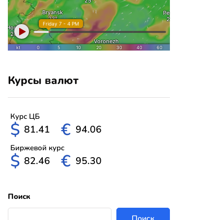
Курсы валют
Курс ЦБ
$
€
81.41
94.06
Биржевой курс
$
€
82.46
95.30
Поиск
Поиск