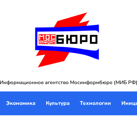
Информационное агентство Мосинформбюро (МИБ РФ
Экономика
Культура
Технологии
Иниц