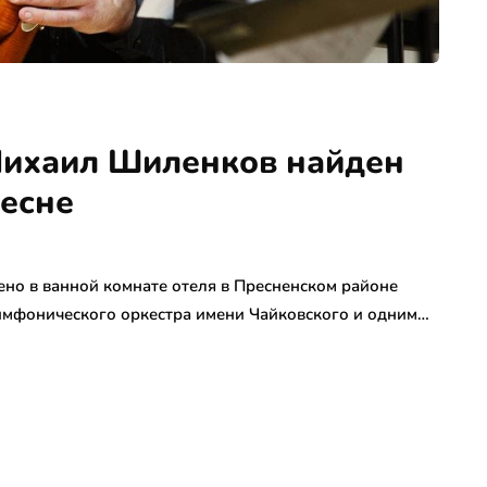
Михаил Шиленков найден
ресне
но в ванной комнате отеля в Пресненском районе
имфонического оркестра имени Чайковского и одним…