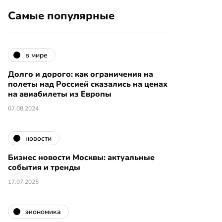
Самые популярные
в мире
Долго и дорого: как ограничения на
полеты над Россией сказались на ценах
на авиабилеты из Европы
07.08.2024
новости
Бизнес новости Москвы: актуальные
события и тренды
17.07.2025
экономика