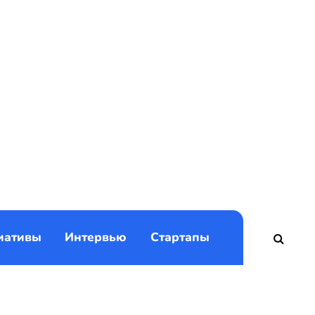
)
иативы
Интервью
Стартапы