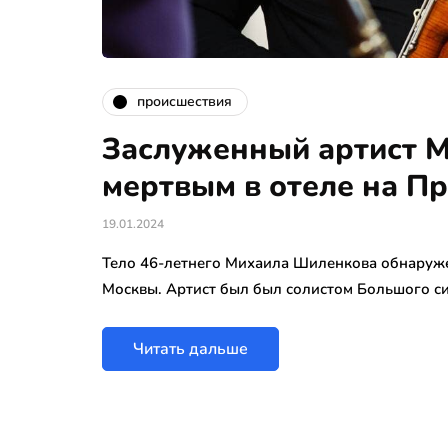
происшествия
Заслуженный артист 
мертвым в отеле на П
19.01.2024
Тело 46-летнего Михаила Шиленкова обнаруже
Москвы. Артист был был солистом Большого с
Читать дальше