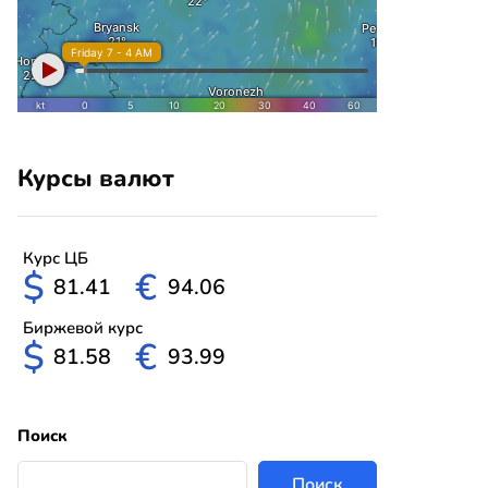
Курсы валют
Курс ЦБ
$
€
81.41
94.06
Биржевой курс
$
€
81.58
93.99
Поиск
Поиск