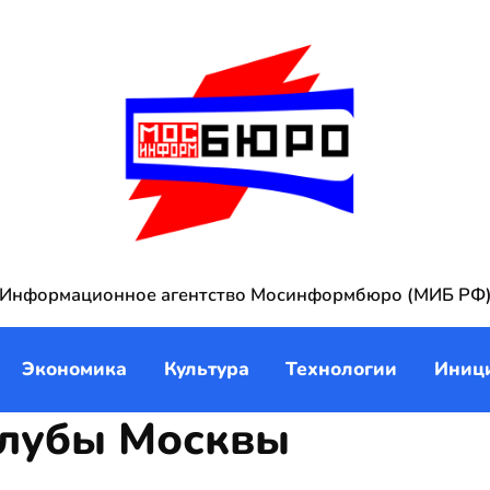
Информационное агентство Мосинформбюро (МИБ РФ
Экономика
Культура
Технологии
Иниц
клубы Москвы