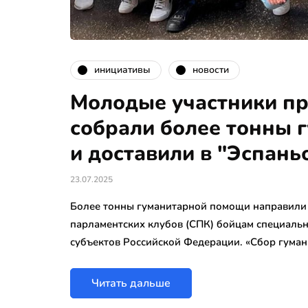
инициативы
новости
Молодые участники п
собрали более тонны 
и доставили в "Эспань
23.07.2025
Более тонны гуманитарной помощи направили с
парламентских клубов (СПК) бойцам специаль
субъектов Российской Федерации. «Сбор гум
Читать дальше