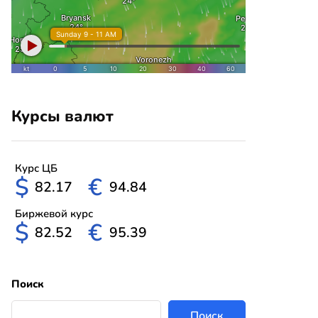
Курсы валют
Курс ЦБ
$
€
82.17
94.84
Биржевой курс
$
€
82.52
95.39
Поиск
Поиск