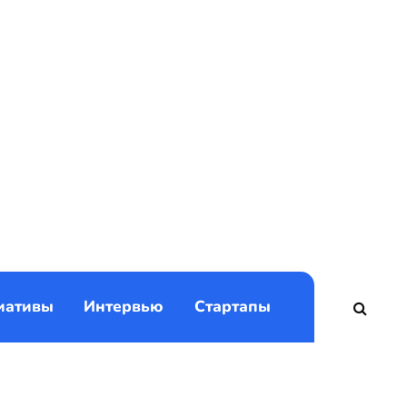
)
иативы
Интервью
Стартапы