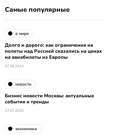
Самые популярные
в мире
Долго и дорого: как ограничения на
полеты над Россией сказались на ценах
на авиабилеты из Европы
07.08.2024
новости
Бизнес новости Москвы: актуальные
события и тренды
17.07.2025
экономика