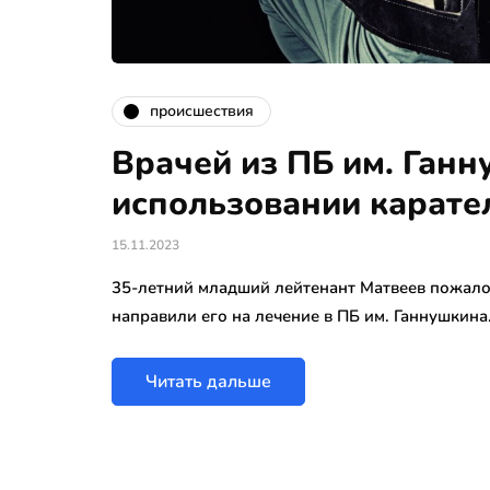
происшествия
Врачей из ПБ им. Ган
использовании карате
15.11.2023
35-летний младший лейтенант Матвеев пожал
направили его на лечение в ПБ им. Ганнушкина
Читать дальше