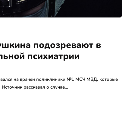
нушкина подозревают в
льной психиатрии
овался на врачей поликлиники №1 МСЧ МВД, которые
. Источник рассказал о случае…