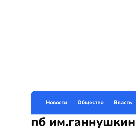
Новости
Общество
Власть
пб им.ганнушкин