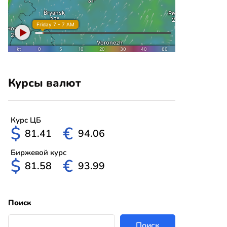
Курсы валют
Курс ЦБ
$
€
81.41
94.06
Биржевой курс
$
€
81.58
93.99
Поиск
Поиск