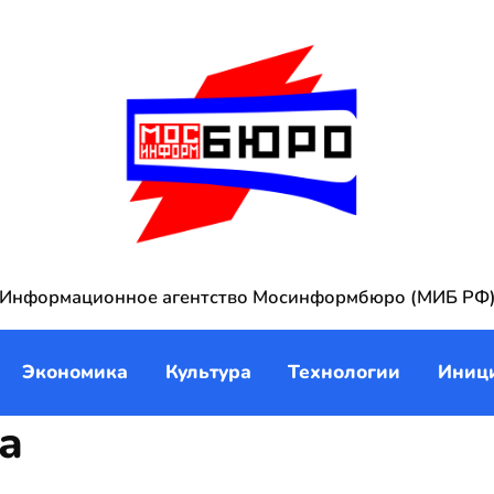
Информационное агентство Мосинформбюро (МИБ РФ
Экономика
Культура
Технологии
Иниц
а