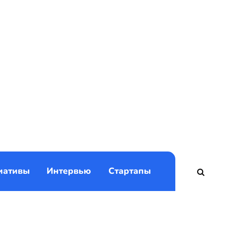
)
иативы
Интервью
Стартапы