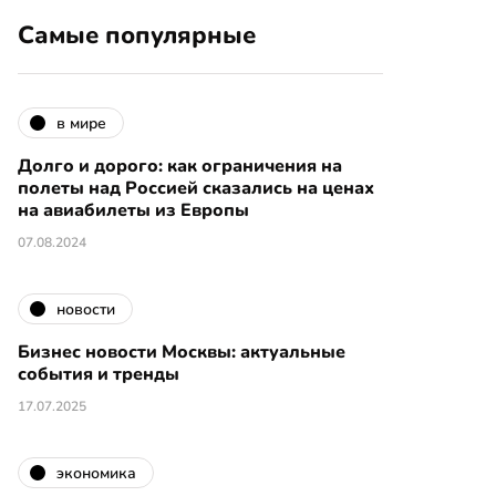
Самые популярные
в мире
Долго и дорого: как ограничения на
полеты над Россией сказались на ценах
на авиабилеты из Европы
07.08.2024
новости
Бизнес новости Москвы: актуальные
события и тренды
17.07.2025
экономика