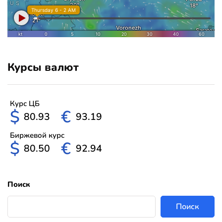
Курсы валют
Курс ЦБ
$
€
80.93
93.19
Биржевой курс
$
€
80.50
92.94
Поиск
Поиск