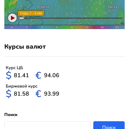
Курсы валют
Курс ЦБ
$
€
81.41
94.06
Биржевой курс
$
€
81.58
93.99
Поиск
Поиск