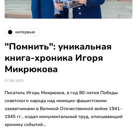
интервью
"Помнить": уникальная
книга-хроника Игоря
Микрюкова
07.08.2025
Писатель Игорь Микрюков, в год 80-летия Победы
советского народа над немецко-фашистскими
захватчиками в Великой Отечественной войне 1941–
1945 гг., издал монументальный труд, описывающий
хронику событий…