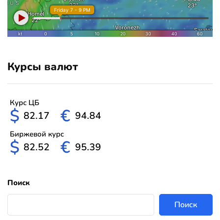
Курсы валют
Курс ЦБ
$
€
82.17
94.84
Биржевой курс
$
€
82.52
95.39
Поиск
Поиск