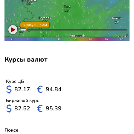
Курсы валют
Курс ЦБ
$
€
82.17
94.84
Биржевой курс
$
€
82.52
95.39
Поиск