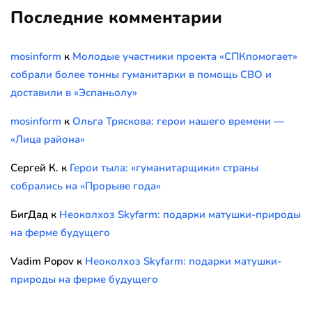
Последние комментарии
mosinform
к
Молодые участники проекта «СПКпомогает»
собрали более тонны гуманитарки в помощь СВО и
доставили в «Эспаньолу»
mosinform
к
Ольга Тряскова: герои нашего времени —
«Лица района»
Сергей К.
к
Герои тыла: «гуманитарщики» страны
собрались на «Прорыве года»
БигДад
к
Неоколхоз Skyfarm: подарки матушки-природы
на ферме будущего
Vadim Popov
к
Неоколхоз Skyfarm: подарки матушки-
природы на ферме будущего