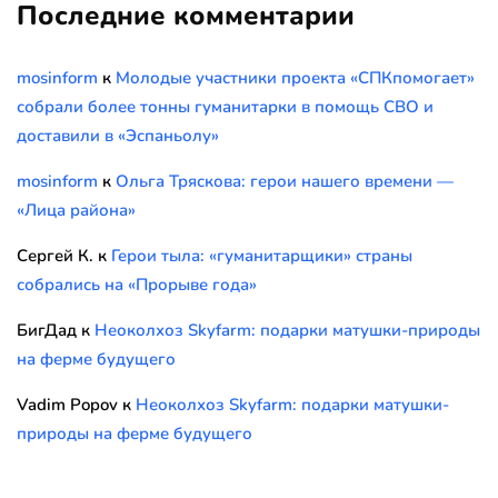
Последние комментарии
mosinform
к
Молодые участники проекта «СПКпомогает»
собрали более тонны гуманитарки в помощь СВО и
доставили в «Эспаньолу»
mosinform
к
Ольга Тряскова: герои нашего времени —
«Лица района»
Сергей К.
к
Герои тыла: «гуманитарщики» страны
собрались на «Прорыве года»
БигДад
к
Неоколхоз Skyfarm: подарки матушки-природы
на ферме будущего
Vadim Popov
к
Неоколхоз Skyfarm: подарки матушки-
природы на ферме будущего