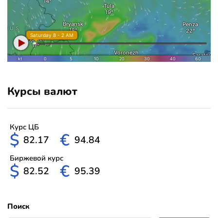
Курсы валют
Курс ЦБ
$
€
82.17
94.84
Биржевой курс
$
€
82.52
95.39
Поиск