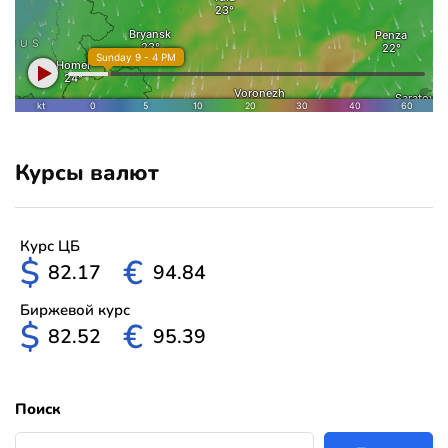
Курсы валют
Курс ЦБ
$
€
82.17
94.84
Биржевой курс
$
€
82.52
95.39
Поиск