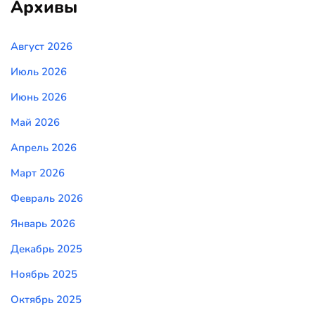
Архивы
Август 2026
Июль 2026
Июнь 2026
Май 2026
Апрель 2026
Март 2026
Февраль 2026
Январь 2026
Декабрь 2025
Ноябрь 2025
Октябрь 2025