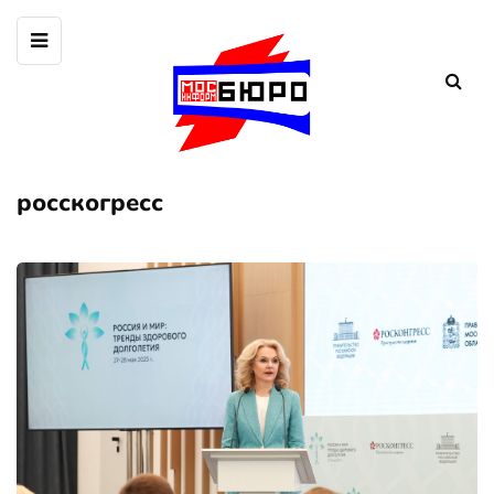
росскогресс