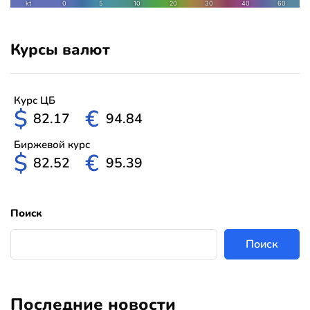
Курсы валют
Курс ЦБ
$
€
82.17
94.84
Биржевой курс
$
€
82.52
95.39
Поиск
Поиск
Последние новости