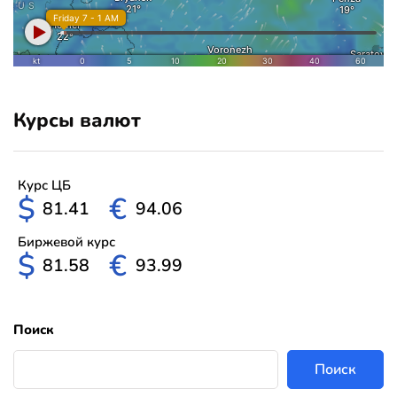
Курсы валют
Курс ЦБ
$
€
81.41
94.06
Биржевой курс
$
€
81.58
93.99
Поиск
Поиск