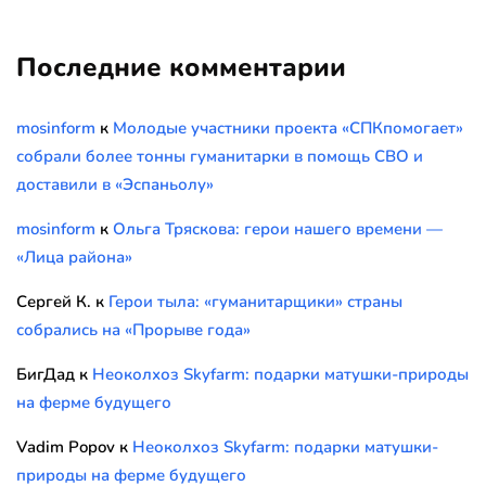
Последние комментарии
mosinform
к
Молодые участники проекта «СПКпомогает»
собрали более тонны гуманитарки в помощь СВО и
доставили в «Эспаньолу»
mosinform
к
Ольга Тряскова: герои нашего времени —
«Лица района»
Сергей К.
к
Герои тыла: «гуманитарщики» страны
собрались на «Прорыве года»
БигДад
к
Неоколхоз Skyfarm: подарки матушки-природы
на ферме будущего
Vadim Popov
к
Неоколхоз Skyfarm: подарки матушки-
природы на ферме будущего