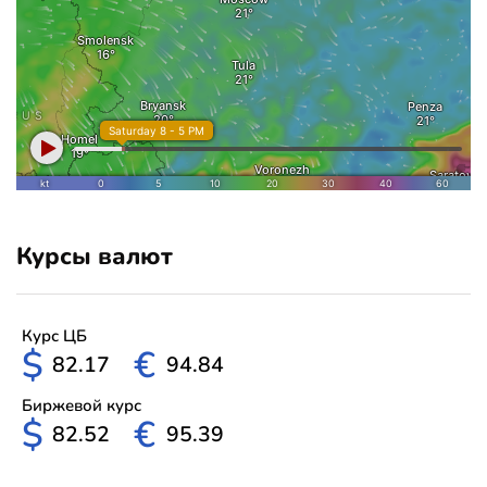
Курсы валют
Курс ЦБ
$
€
82.17
94.84
Биржевой курс
$
€
82.52
95.39