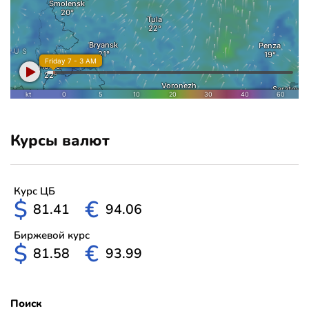
Курсы валют
Курс ЦБ
$
€
81.41
94.06
Биржевой курс
$
€
81.58
93.99
Поиск