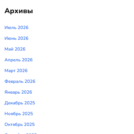
Архивы
Июль 2026
Июнь 2026
Май 2026
Апрель 2026
Март 2026
Февраль 2026
Январь 2026
Декабрь 2025
Ноябрь 2025
Октябрь 2025