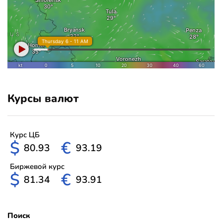
Курсы валют
Курс ЦБ
$
€
80.93
93.19
Биржевой курс
$
€
81.34
93.91
Поиск