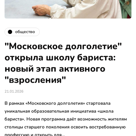
общество
"Московское долголетие"
открыла школу бариста:
новый этап активного
"взросления"
21.01.2026
В рамках «Московского долголетия» стартовала
уникальная образовательная инициатива «школа
бариста». Новая программа даёт возможность жителям
столицы старшего поколения освоить востребованную
профессию и открыть для…