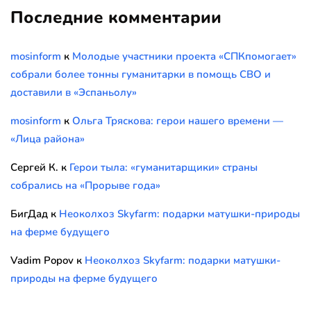
Последние комментарии
mosinform
к
Молодые участники проекта «СПКпомогает»
собрали более тонны гуманитарки в помощь СВО и
доставили в «Эспаньолу»
mosinform
к
Ольга Тряскова: герои нашего времени —
«Лица района»
Сергей К.
к
Герои тыла: «гуманитарщики» страны
собрались на «Прорыве года»
БигДад
к
Неоколхоз Skyfarm: подарки матушки-природы
на ферме будущего
Vadim Popov
к
Неоколхоз Skyfarm: подарки матушки-
природы на ферме будущего