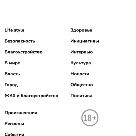
Life style
Здоровье
Безопасность
Инициативы
Благоустройство
Интервью
В мире
Культура
Власть
Новости
Город
Общество
ЖКХ и благоустройство
Политика
Происшествия
Регионы
События