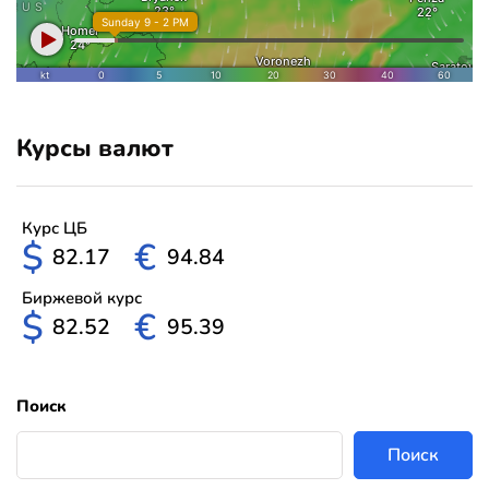
Курсы валют
Курс ЦБ
$
€
82.17
94.84
Биржевой курс
$
€
82.52
95.39
Поиск
Поиск