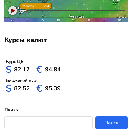
Курсы валют
Курс ЦБ
$
€
82.17
94.84
Биржевой курс
$
€
82.52
95.39
Поиск
Поиск