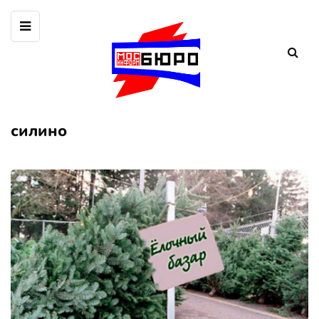
силино