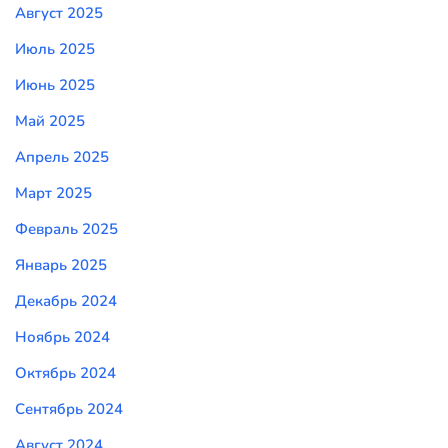
Август 2025
Июль 2025
Июнь 2025
Май 2025
Апрель 2025
Март 2025
Февраль 2025
Январь 2025
Декабрь 2024
Ноябрь 2024
Октябрь 2024
Сентябрь 2024
Август 2024