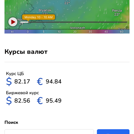
Курсы валют
Курс ЦБ
$
€
82.17
94.84
Биржевой курс
$
€
82.56
95.49
Поиск